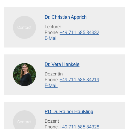
Dr. Christian Apprich
Lecturer
Phone:
+49 711 685 84332
E-Mail
Dr. Vera Hankele
Dozentin
Phone:
+49 711 685 84219
E-Mail
PD Dr. Rainer Häußling
Dozent
Phone:
+49 711 685 84328