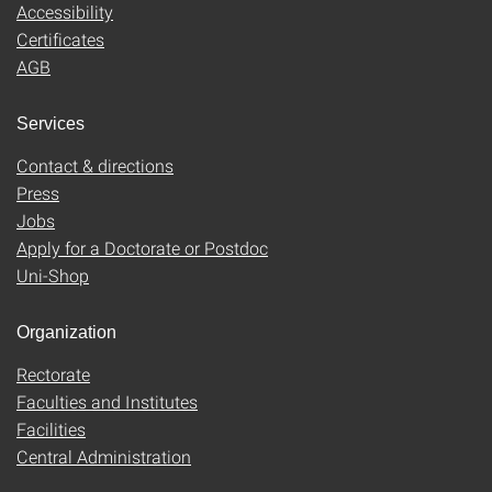
Accessibility
Certificates
AGB
Services
Contact & directions
Press
Jobs
Apply for a Doctorate or Postdoc
Uni-Shop
Organization
Rectorate
Faculties and Institutes
Facilities
Central Administration